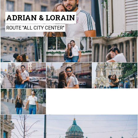
ADRIAN & LORAIN
ROUTE "ALL CITY CENTER"