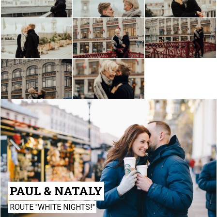
PAUL & NATALY
ROUTE "WHITE NIGHTS!"