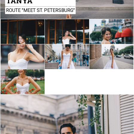
TANYA
ROUTE "MEET ST. PETERSBURG"