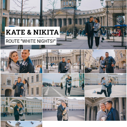
KATE & NIKITA
ROUTE "WHITE NIGHTS!"