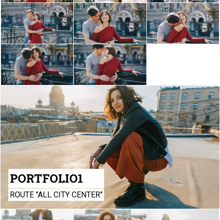
PORTFOLIO1
ROUTE "ALL CITY CENTER"