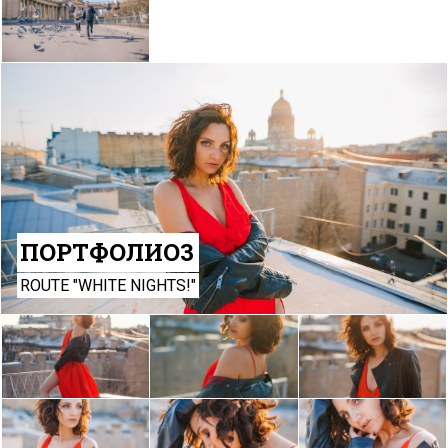
ПОРТФОЛИО3
ROUTE "WHITE NIGHTS!"