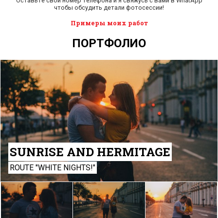
Оставьте свой номер телефона и я свяжусь с вами в WhatApp
чтобы обсудить детали фотосессии!
Примеры моих работ
ПОРТФОЛИО
SUNRISE AND HERMITAGE
ROUTE "WHITE NIGHTS!"